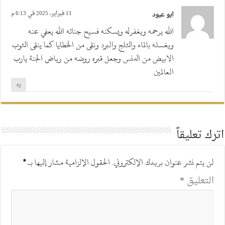
ابو عبود
11 فبراير، 2025 في 6:13 م
الله يرحمه ويغفرله ويسكنه فسيح جناته الله يعفي عنه
ويغسله بالماء والثلج والبرد ونقى من الخطايا كما ينقى الثوب
الابيض من الدنس وجعل قبره روضه من رياض الجنة يارب
العالمين
رد
اترك تعليقاً
لن يتم نشر عنوان بريدك الإلكتروني.
الحقول الإلزامية مشار إليها بـ
*
التعليق
*