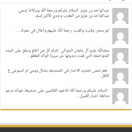
عبدالواحد بن عزيز: السلام عليكم ورحمة الله وبركاتة إسمي
عبدالواحد بن عزيز من المغرب وجدي الأكبر إسم...
ابو سحر: وفيت وكفيت رحمة الله عليهم وأطال في عمرك ....
سعدالله عزيز آل عثمان الحوالي: اشكر كل من اطلع وعلق على النبذه
المتواضعه التي قمت بتدونها عن سيرة الوالد المغفو...
: نعم نتمنى تجديد الاخبار في الصحيفه بشكل يومي او اسبوعي ع
الاقل...
: السلام عليكم ورحمة الله الاخوه القائمين على صحيفة حواله نرجو
متابعة اخبار القبيل...