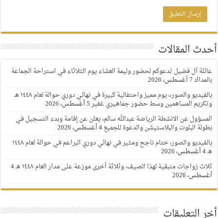
أحدث المقالات
عائلة آل فضيل تدعوكم لحضور وليمة العشاء يوم الثلاثاء في استراحة الجماعة
بالمداك
7 أغسطس، 2026
بالفيديو والصور،، يوم مميز واحتفالية كبيرة في نهائي دوري حوالة لعام ١٤٤٨ هـ
وتكريم المساهمين وسط حضور جماهيري غفير
5 أغسطس، 2026
المسؤول عن الانشطة الرياضة عبدالله سالم، يعلن عن إقامة وبدء التسجيل في
بطولة البلوت والبلاستيشن والدعوة للجميع
4 أغسطس، 2026
بالفيديو والصور، ختام ناجح ومثير في نهائي دوري البراعم في حوالة لعام ١٤٤٨
هـ
4 أغسطس، 2026
ثلاث زواجات متبقية لهذا الصيف، وثلاثة أخرى موزعة على مدار العام ١٤٤٨ هـ
4
أغسطس، 2026
أخر التعليقات