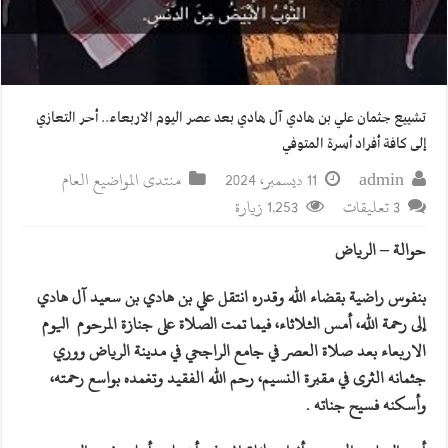
تشييع جثمان علي بن هادي آل هادي بعد عصر اليوم الاربعاء.. أحر التعازي
إلى كافة أفراد أسرة المتوفي
admin
11 ديسمبر، 2024
منتدى المواضيع العام
3 تعليقات
1,253 زيارة
حوالة – الرياض
بنفوس راضية بقضاء الله وقدره انتقل علي بن هادي بن سعيد آل هادي
إلى رحمة الله، أمس الثلاثاء، فيما تمت الصلاة على جنازة المرحوم اليوم
الاربعاء بعد صلاة العصر في جامع الراجحي في مدينة الرياض ووري
جثمانه الثرى في مقبرة النسيم، رحم الله الفقيد وتغمده بواسع رحمته،
وأسكنه فسيح جناته .