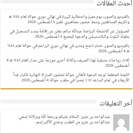
أحدث المقالات
بالفيديو والصور،، يوم مميز واحتفالية كبيرة في نهائي دوري حوالة لعام ١٤٤٨ هـ
وتكريم المساهمين وسط حضور جماهيري غفير
5 أغسطس، 2026
المسؤول عن الانشطة الرياضة عبدالله سالم، يعلن عن إقامة وبدء التسجيل في
بطولة البلوت والبلاستيشن والدعوة للجميع
4 أغسطس، 2026
بالفيديو والصور، ختام ناجح ومثير في نهائي دوري البراعم في حوالة لعام ١٤٤٨
هـ
4 أغسطس، 2026
ثلاث زواجات متبقية لهذا الصيف، وثلاثة أخرى موزعة على مدار العام ١٤٤٨ هـ
4
أغسطس، 2026
اللجنة المنظمة توجه الدعوة لأهالي حوالة لحضور المباراة النهائية للكبار غداً
الأربعاء في تمام الساعه ٤:٤٥ عصرا في ملعب حوالة
4 أغسطس، 2026
أخر التعليقات
عبدالواحد بن عزيز: السلام عليكم ورحمة الله وبركاتة إسمي
عبدالواحد بن عزيز من المغرب وجدي الأكبر إسم...