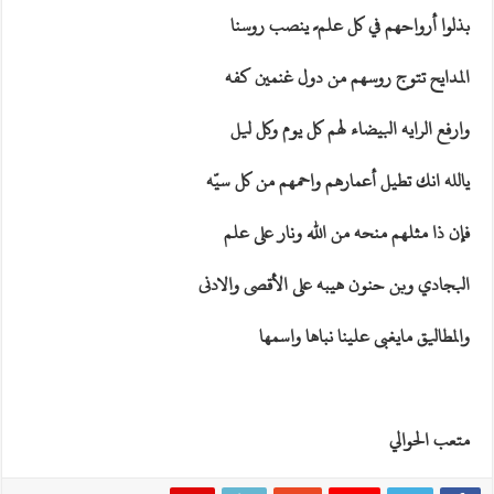
بذلوا أرواحهم في كل علم ً ينصب روسنا
المدايح تتوج روسهم من دول غنمين كفه
وارفع الرايه البيضاء لهم كل يوم وكل ليل
يالله انك تطيل أعمارهم واحمهم من كل سيّه
فإن ذا مثلهم منحه من الله ونار على علم
البجادي وبن حنون هيبه على الأقصى والادنى
والمطاليق مايغبى علينا نباها واسمها
متعب الحوالي