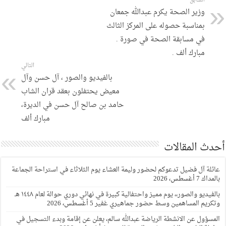
السابق
وزير الصحة يكرم عبدالله جمعان
بمناسبة حصوله على المركز الثالث
في مسابقة الصحة في صورة .
مبارك ألف .
التالي
بالفيديو والصور ، آل حسن وآل
معيض يحتفلون بعقد قران الشاب
حامد بن صالح آل حسن في الديرة،
مبارك ألف
أحدث المقالات
عائلة آل فضيل تدعوكم لحضور وليمة العشاء يوم الثلاثاء في استراحة الجماعة
بالمداك
7 أغسطس، 2026
بالفيديو والصور،، يوم مميز واحتفالية كبيرة في نهائي دوري حوالة لعام ١٤٤٨ هـ
وتكريم المساهمين وسط حضور جماهيري غفير
5 أغسطس، 2026
المسؤول عن الانشطة الرياضة عبدالله سالم، يعلن عن إقامة وبدء التسجيل في