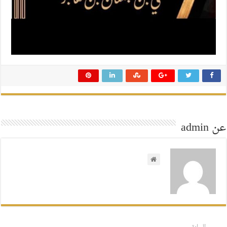
عن admin