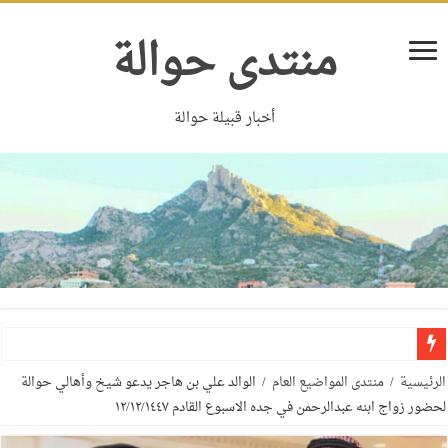
منتدى حوالة
أخبار قبيلة حوالة
الرئيسية
/
منتدى المواضيع العام
/
الوالد علي بن هاجر يدعو شيخ وأهالي حوالة
لحضور زواج ابنه عبدالرحمن في جده الاسبوع القادم ١٢/١٢/١٤٤٧