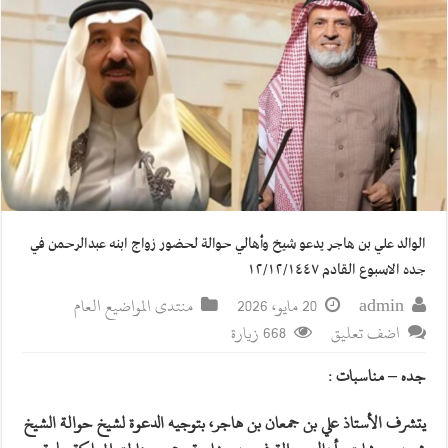
الوالد علي بن هاجر يدعو شيخ وأهالي حوالة لحضور زواج ابنه عبدالرحمن في
جده الاسبوع القادم ١٢/١٢/١٤٤٧
admin
20 مايو، 2026
منتدى المواضيع العام
اضف تعليق
668 زيارة
جده – مناسبات :
يتشرف الأستاذ علي بن جمعان بن هاجر، بتوجيه الدعوة لشيخ حوالة الشيخ