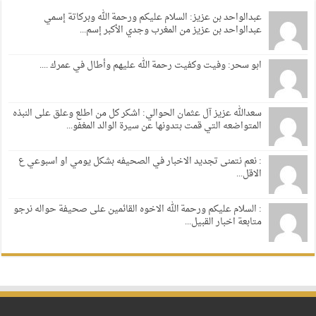
عبدالواحد بن عزيز: السلام عليكم ورحمة الله وبركاتة إسمي
عبدالواحد بن عزيز من المغرب وجدي الأكبر إسم...
ابو سحر: وفيت وكفيت رحمة الله عليهم وأطال في عمرك ....
سعدالله عزيز آل عثمان الحوالي: اشكر كل من اطلع وعلق على النبذه
المتواضعه التي قمت بتدونها عن سيرة الوالد المغفو...
: نعم نتمنى تجديد الاخبار في الصحيفه بشكل يومي او اسبوعي ع
الاقل...
: السلام عليكم ورحمة الله الاخوه القائمين على صحيفة حواله نرجو
متابعة اخبار القبيل...