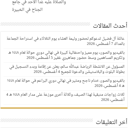
والصلاة عليه غدا الاحد في جامع
الجناح في الخبيرة
أحدث المقالات
عائلة آل فضيل تدعوكم لحضور وليمة العشاء يوم الثلاثاء في استراحة الجماعة
بالمداك
7 أغسطس، 2026
بالفيديو والصور،، يوم مميز واحتفالية كبيرة في نهائي دوري حوالة لعام ١٤٤٨ هـ
وتكريم المساهمين وسط حضور جماهيري غفير
5 أغسطس، 2026
المسؤول عن الانشطة الرياضة عبدالله سالم، يعلن عن إقامة وبدء التسجيل في
بطولة البلوت والبلاستيشن والدعوة للجميع
4 أغسطس، 2026
بالفيديو والصور، ختام ناجح ومثير في نهائي دوري البراعم في حوالة لعام ١٤٤٨
هـ
4 أغسطس، 2026
ثلاث زواجات متبقية لهذا الصيف، وثلاثة أخرى موزعة على مدار العام ١٤٤٨ هـ
4
أغسطس، 2026
أخر التعليقات