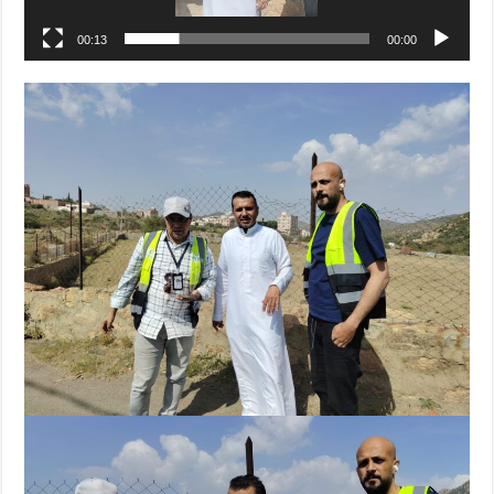
00:13
00:00