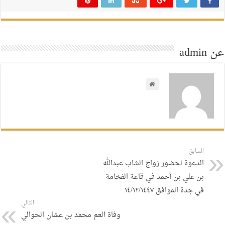
عن admin
السابق
الدعوة لحضور زواج الشاب عبدالله
بن علي بن أحمد في قاعة الفخامة
في جدة الموافق ١٤/١٢/١٤٤٧
التالي
وفاة العم محمد بن عشان الحوالي