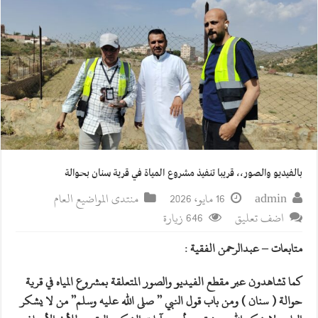
بالفيديو والصور،، قريبا تنفيذ مشروع المياة في قرية سنان بحوالة
admin
16 مايو، 2026
منتدى المواضيع العام
اضف تعليق
646 زيارة
متابعات – عبدالرحمن الفقية :
كما تشاهدون عبر مقطع الفيديو والصور المتعلقة بمشروع المياه في قرية
حوالة ( سنان ) ومن باب قول النبي ” صلى الله عليه وسلم” من لا يشكر