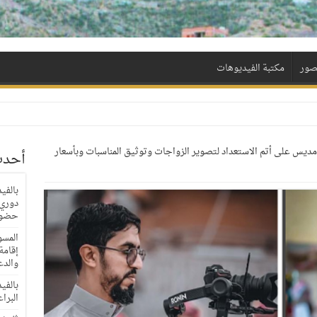
لصور
مكتبة الفيديوهات
مديس على أتم الاستعداد لتصوير الزواجات وتوثيق المناسبات وبأسعار
أحدث
بالفي
حضور
المسؤ
إقامة
والدع
بالفي
البراعم