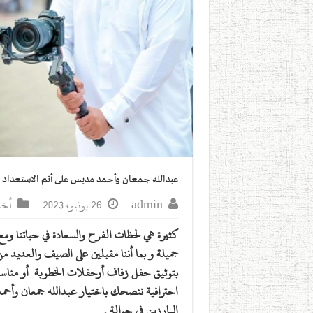
عبدالله جمعان وأحمد مديس على أتم الاستعداد ل
admin
26 يونيو، 2023
أخب
كثيرة هي لحظات الفرح والسعادة في حياتنا ومع
جميلة و بما أننا مقبلين على الصيف والعديد 
بتوثيق حفل زفاف أوحفلات الخطوبة أو مناسب
احترافية ننصحك باختيار عبدالله جمعان وأح
البارزين في حوالة .