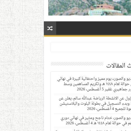
 المقالات
ديو والصور،، يوم مميز واحتفالية كبيرة في نهائي
دوري حوالة لعام ١٤٤٨ هـ وتكريم المساهمين وسط
 جماهيري غفير
5 أغسطس، 2026
ول عن الانشطة الرياضة عبدالله سالم، يعلن عن
 وبدء التسجيل في بطولة البلوت والبلاستيشن
وة للجميع
4 أغسطس، 2026
ديو والصور، ختام ناجح ومثير في نهائي دوري
 في حوالة لعام ١٤٤٨ هـ
4 أغسطس، 2026