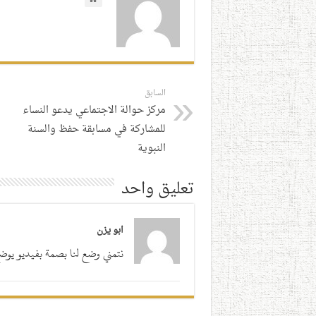
السابق
مركز حوالة الاجتماعي يدعو النساء
للمشاركة في مسابقة حفظ والسنة
النبوية
تعليق واحد
ابو يزن
نتمني وضع لنا بصمة بفيديو يو