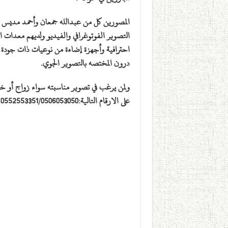
المصورين كل من عبدالله جمعان وأحمد مدي
التصوير الفوتوغرافي والفيديو ولديهم معدات 
احترافية وأجهزة إضاءة من نوعيات ذات جودة عا
درون المختصه بالتصوير الجوي.
ولمن يرغب في تصوير مناسبته سواء زواج أو خ
على الارقام التالية:0552553351/0506053050