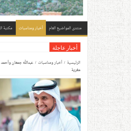
منتدى المواضيع العام
أخبار ومناسبات
مكتبة ا
أخبار عاجلة
الرئيسية
/
أخبار ومناسبات
/
عبدالله جمعان وأحمد 
مغرية