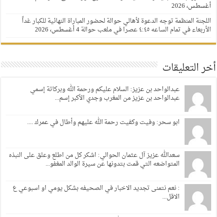
أغسطس، 2026
اللجنة المنظمة توجه الدعوة لأهالي حوالة لحضور المباراة النهائية للكبار غداً
الأربعاء في تمام الساعه ٤:٤٥ عصرا في ملعب حوالة
4 أغسطس، 2026
أخر التعليقات
عبدالواحد بن عزيز: السلام عليكم ورحمة الله وبركاتة إسمي
عبدالواحد بن عزيز من المغرب وجدي الأكبر إسم...
ابو سحر: وفيت وكفيت رحمة الله عليهم وأطال في عمرك ....
سعدالله عزيز آل عثمان الحوالي: اشكر كل من اطلع وعلق على النبذه
المتواضعه التي قمت بتدونها عن سيرة الوالد المغفو...
: نعم نتمنى تجديد الاخبار في الصحيفه بشكل يومي او اسبوعي ع
الاقل...