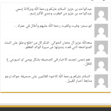
عبدالواحد بن عزيز: السلام عليكم ورحمة الله وبركاتة إسمي
عبدالواحد بن عزيز من المغرب وجدي الأكبر إسم...
ابو سحر: وفيت وكفيت رحمة الله عليهم وأطال في عمرك ....
سعدالله عزيز آل عثمان الحوالي: اشكر كل من اطلع وعلق على النبذه
المتواضعه التي قمت بتدونها عن سيرة الوالد المغفو...
: نعم نتمنى تجديد الاخبار في الصحيفه بشكل يومي او اسبوعي ع
الاقل...
: السلام عليكم ورحمة الله الاخوه القائمين على صحيفة حواله نرجو
متابعة اخبار القبيل...