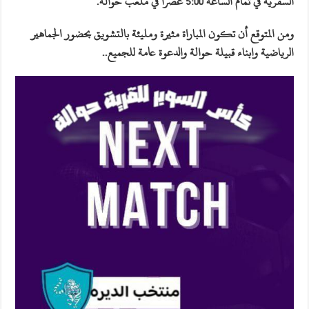
السفرية في تمام الساعة 5:00 عصرا في ملعب حوالة.
ومن المتوقع أن تكون المباراة مثيرة ومليئة بالتشويق بحضور الجماهير
الرياضية وابناء قبيلة حوالة والدعوة عامة للجميع..