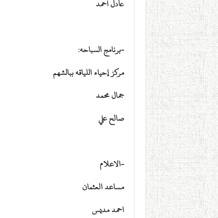
عادل احمد
-برنامج السباحه:
مركز إحياء اللياقه ببالشهم
جمال محمد
صالح علي
-الاعلام
مساعد العثمان
احمد مديس