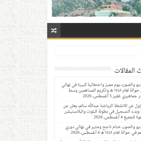
 المقالات
ديو والصور،، يوم مميز واحتفالية كبيرة في نهائي
دوري حوالة لعام ١٤٤٨ هـ وتكريم المساهمين وسط
 جماهيري غفير
5 أغسطس، 2026
ول عن الانشطة الرياضة عبدالله سالم، يعلن عن
 وبدء التسجيل في بطولة البلوت والبلاستيشن
وة للجميع
4 أغسطس، 2026
ديو والصور، ختام ناجح ومثير في نهائي دوري
 في حوالة لعام ١٤٤٨ هـ
4 أغسطس، 2026