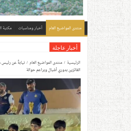
منتدى المواضيع العام
أخبار ومناسبات
مكتبة ا
أخبار عاجلة
الرئيسية
/
منتدى المواضيع العام
/
نيابةً عن رئيس م
الفائزين بدوري أشبال وبراعم حوالة