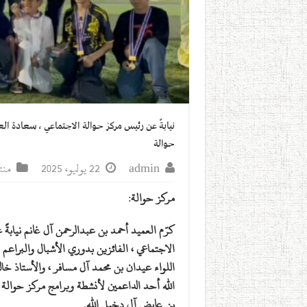
نيابةً عن رئيس مركز حوالة الاجتماعي ، سعادة ال
حوالة
admin
22 يوليو، 2025
منت
مركز حوالة:
كرّم العميد أحمد بن عبدالرحمن آل غانم نيابة
الاجتماعي ، الفائزين بدوري الأشبال والبراع
اللواء عيدان بن محمد آل مسافر ، والأستاذ خا
الله أحد الداعمين لأنشطة وبرامج مركز حوالة 
بن عايض آل دخيل الله.