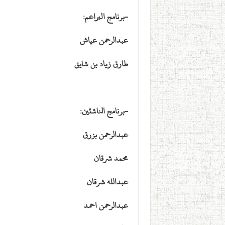
-برنامج البراعم:
عبدالرحمن عياش
طارق زياد بن شايق
-برنامج الناشئين:
عبدالرحمن بزرق
محمد شرقان
عبدالله شرقان
عبدالرحمن احمد