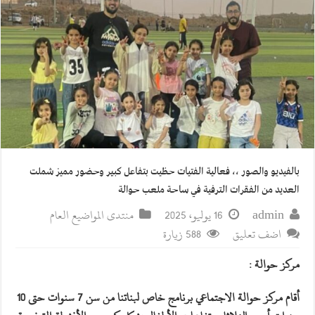
بالفيديو والصور ،، فعالية الفتيات حظيت بتفاعل كبير وحضور مميز شملت
العديد من الفقرات الترفية في ساحة ملعب حوالة
admin
16 يوليو، 2025
منتدى المواضيع العام
اضف تعليق
588 زيارة
مركز حوالة :
أقام مركز حوالة الاجتماعي برنامج خاص لبناتنا من سن 7 سنوات حتى 10