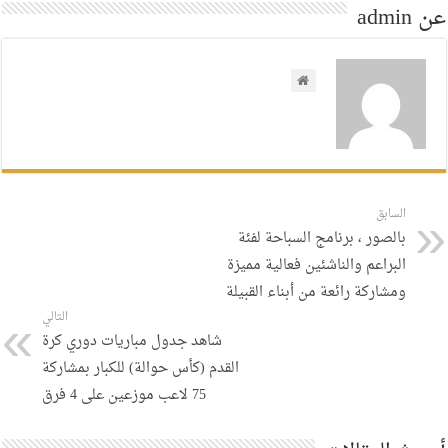
عن admin
السابق
بالصور ، برنامج السباحة لفئة
البراعم والناشئين فعالية مميزة
ومشاركة رائعة من أبناء القبيلة
التالي
شاهد جدول مباريات دوري كرة
القدم (كأس حوالة) للكبار بمشاركة
75 لاعب موزعين على 4 فرق