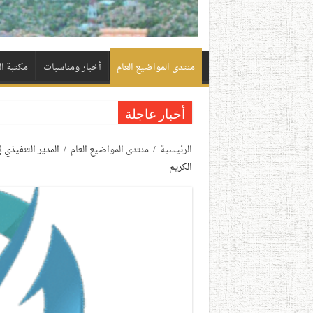
منتدى المواضيع العام
أخبار ومناسبات
مكتبة ا
أخبار عاجلة
الرئيسية
/
منتدى المواضيع العام
/
المدير التنفيذي
الكريم