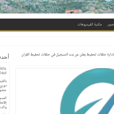
لصور
مكتبة الفيديوهات
 لإدارة حلقات تحفيظ يعلن عن بدء التسجيل في حلقات تحفيظ القران
أحدث
عائلة
الثلا
بالفي
حضور
المسؤ
إقامة
والدع