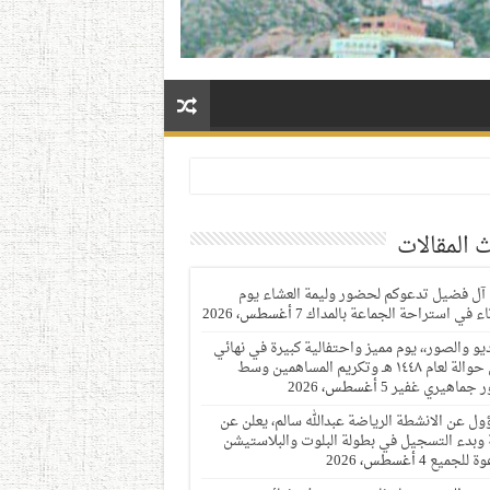
 المقالات
 آل فضيل تدعوكم لحضور وليمة العشاء يوم
ثاء في استراحة الجماعة بالمداك
7 أغسطس، 2026
ديو والصور،، يوم مميز واحتفالية كبيرة في نهائي
دوري حوالة لعام ١٤٤٨ هـ وتكريم المساهمين وسط
 جماهيري غفير
5 أغسطس، 2026
ول عن الانشطة الرياضة عبدالله سالم، يعلن عن
 وبدء التسجيل في بطولة البلوت والبلاستيشن
وة للجميع
4 أغسطس، 2026