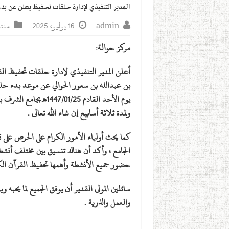
المدير التنفيذي لإدارة حلقات تحفيظ يعلن عن بد
admin
16 يوليو، 2025
منتد
مركز حوالة:
أعلن المدير التنفيذي لإدارة حلقات تحفيظ الق
بن عبدالله بن سعور الحوالي عن موعد بدء حل
يوم الأحد القادم 447/01/25
ولمدة ثلاثة أسابيع إن شاء الله تعالى .
كما يحث أولياء الأمور الكرام على الحرص على
الجامع ، وأكد أن هناك تنسيق بين مختلف أنشطة 
حضور جميع الأنشطة وأهمها تحفيظ القرآن الك
سائلين المولى القدير أن يوفق الجميع لما يحبه و
والعمل والذرية .