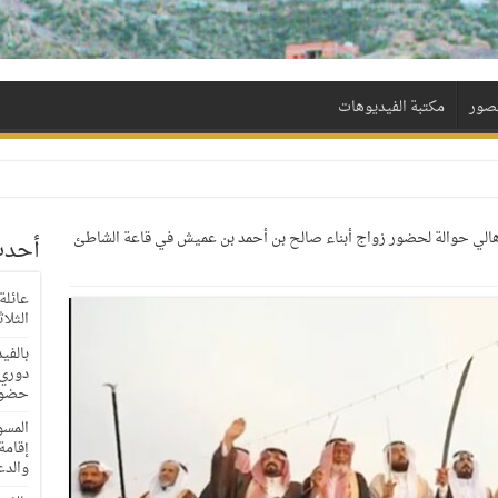
لصور
مكتبة الفيديوهات
هالي حوالة لحضور زواج أبناء صالح بن أحمد بن عميش في قاعة الشاطئ
أحدث
عائلة
الثلا
بالفي
حضور
المسؤ
إقامة
والدع