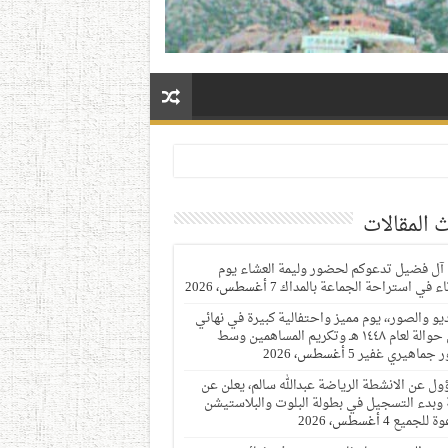
 المقالات
 آل فضيل تدعوكم لحضور وليمة العشاء يوم
ثاء في استراحة الجماعة بالمداك
7 أغسطس، 2026
ديو والصور،، يوم مميز واحتفالية كبيرة في نهائي
دوري حوالة لعام ١٤٤٨ هـ وتكريم المساهمين وسط
 جماهيري غفير
5 أغسطس، 2026
ول عن الانشطة الرياضة عبدالله سالم، يعلن عن
 وبدء التسجيل في بطولة البلوت والبلاستيشن
وة للجميع
4 أغسطس، 2026