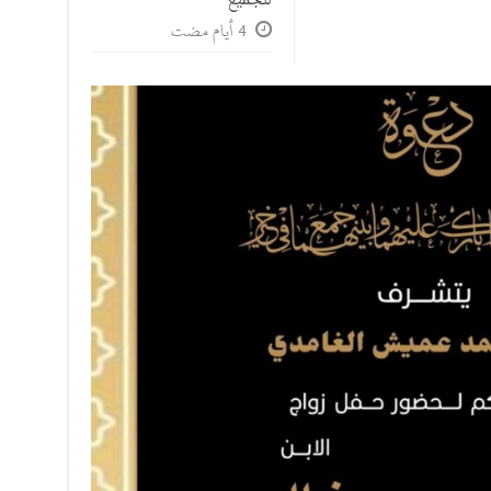
للجميع