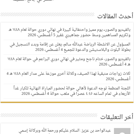
أحدث المقالات
بالفيديو والصور،، يوم مميز واحتفالية كبيرة في نهائي دوري حوالة لعام ١٤٤٨ هـ
وتكريم المساهمين وسط حضور جماهيري غفير
5 أغسطس، 2026
المسؤول عن الانشطة الرياضة عبدالله سالم، يعلن عن إقامة وبدء التسجيل في
بطولة البلوت والبلاستيشن والدعوة للجميع
4 أغسطس، 2026
بالفيديو والصور، ختام ناجح ومثير في نهائي دوري البراعم في حوالة لعام ١٤٤٨
هـ
4 أغسطس، 2026
ثلاث زواجات متبقية لهذا الصيف، وثلاثة أخرى موزعة على مدار العام ١٤٤٨ هـ
4
أغسطس، 2026
اللجنة المنظمة توجه الدعوة لأهالي حوالة لحضور المباراة النهائية للكبار غداً
الأربعاء في تمام الساعه ٤:٤٥ عصرا في ملعب حوالة
4 أغسطس، 2026
أخر التعليقات
عبدالواحد بن عزيز: السلام عليكم ورحمة الله وبركاتة إسمي