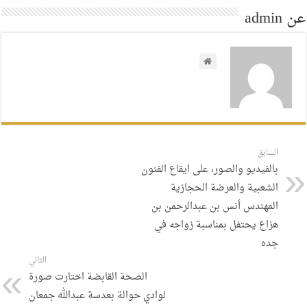
عن admin
السابق
بالفيديو والصور، على ايقاع الفنون
الشعبية والعرضة الحجازية
المهندس أنس بن عبدالرحمن بن
هزاع يحتفل بمناسبة زواجه في
جده
التالي
الصحة القابضة اختارت صورة
لوادي حوالة بعدسة عبدالله جمعان