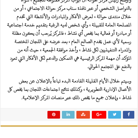
بالتواصل الشخصي أو عبر نافذة سناب مركز حوالة الاجتماعي ، أو من
خلال منتدى حوالة ، لعرض الأفكار والمبادرات والأنشطة التي تخدم
المصلحة العامة للقبيلة ، وأي شخص لديه الرغبة بتقديم خدمة اجتماعية
أو مبادرة أو فعالية بما يخص أي نشاط ، فالمركز يُرحب أن يكون مظلة
رسمية لأي عمل يخدم الصالح العام ، بعد عرضه على اللجان المختصة
والمدراء التنفيذيين لكل نشاط ، وأخذ موافقة الجمعية ، حيث أنه من
المؤكد أن مهمة المركز الرئيسية هي التمكين والدعم لكل الأفكار التي تعود
بالنفع على المجتمع الحوالي.
وسيتم خلال الأيام القليلة القادمة البدء تباعاً بالإعلان عن بعض
الأعمال الإدارية التطويرية ، وكذلك نتائج اجتماعات اللجان بما يخص كل
نشاط ، وإعلان جميع ما يخص ذلك عبر منصات المركز الإعلامية.