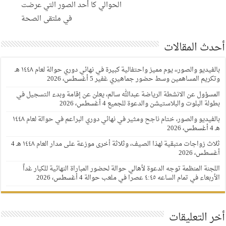
الحوالي كا أحد الصور التي عرضت
في ملتقى الصحة
أحدث المقالات
بالفيديو والصور،، يوم مميز واحتفالية كبيرة في نهائي دوري حوالة لعام ١٤٤٨ هـ
وتكريم المساهمين وسط حضور جماهيري غفير
5 أغسطس، 2026
المسؤول عن الانشطة الرياضة عبدالله سالم، يعلن عن إقامة وبدء التسجيل في
بطولة البلوت والبلاستيشن والدعوة للجميع
4 أغسطس، 2026
بالفيديو والصور، ختام ناجح ومثير في نهائي دوري البراعم في حوالة لعام ١٤٤٨
هـ
4 أغسطس، 2026
ثلاث زواجات متبقية لهذا الصيف، وثلاثة أخرى موزعة على مدار العام ١٤٤٨ هـ
4
أغسطس، 2026
اللجنة المنظمة توجه الدعوة لأهالي حوالة لحضور المباراة النهائية للكبار غداً
الأربعاء في تمام الساعه ٤:٤٥ عصرا في ملعب حوالة
4 أغسطس، 2026
أخر التعليقات