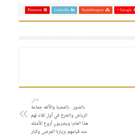
Pinterest
LinkedIn
Stumbleupon
Google +
التالي
بالصور.. بالمحبة والألفه جماعة
الرياض والخرج في أول لقاء لهم
هذا العام؛ ويضربون أروع الأمثله
عند قيامهم بزيارة المرضى وكبار