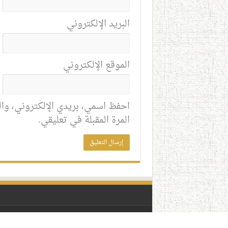
البريد الإلكتروني
الموقع الإلكتروني
احفظ اسمي، بريدي الإلكتروني، وال
المرة المقبلة في تعليقي.
© حقوق النشر محفوظة لدى منتدى حوالة 2026, All Rights Reserved