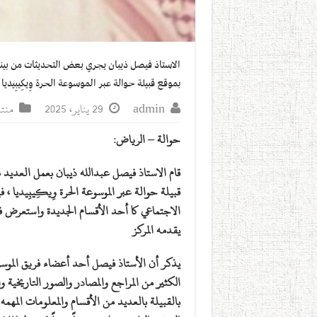
الاستاذ فيصل ذيبان يجري بعض التحديثات من بي
بموقع قبيلة حوالة عبر الموسوعة الحرة وِيكِيبِيديا
admin
29 يناير، 2025
منتد
حوالة – الرياض:
قام الاستاذ فيصل عبدالله ذيبان بعمل العديد 
قبيلة حوالة عبر الموسوعة الحرة وِيكِيبِيديا ،
الاجتماعي كا أحد الأقسام الجديدة واستعرض ف
يقدمه المركز
يذكر أن الأستاذ فيصل أحد أعضاء فريق الموسوع
الكثير من المراجع والمصادر والصور التاريخية 
بالقبيلة بالعديد من الأقسام والمعلومات المه