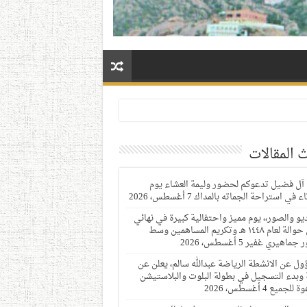
 المقالات
 آل فضيل تدعوكم لحضور وليمة العشاء يوم
ثاء في استراحة الجماته بالمداك
7 أغسطس، 2026
ديو والصور،، يوم مميز واحتفالية كبيرة في نهائي
دوري حوالة لعام ١٤٤٨ هـ وتكريم المساهمين وسط
 جماهيري غفير
5 أغسطس، 2026
ول عن الانشطة الرياضة عبدالله سالم، يعلن عن
 وبدء التسجيل في بطولة البلوت والبلاستيشن
وة للجميع
4 أغسطس، 2026