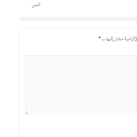
السن
إلزامية مشار إليها بـ
*