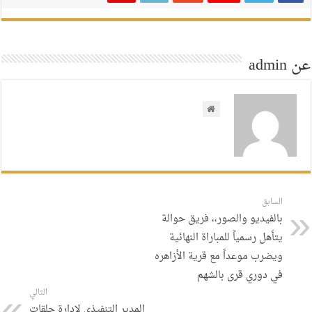
عن admin
السابق
بالفيديو والصور،، فريق حوالة
يتأهل رسمياً للمباراة النهائية
ويضرب موعداً مع قرية الأزاهره
في دوري قرى بالشهم
التالي
المدير التنفيذي لإدارة حلقات