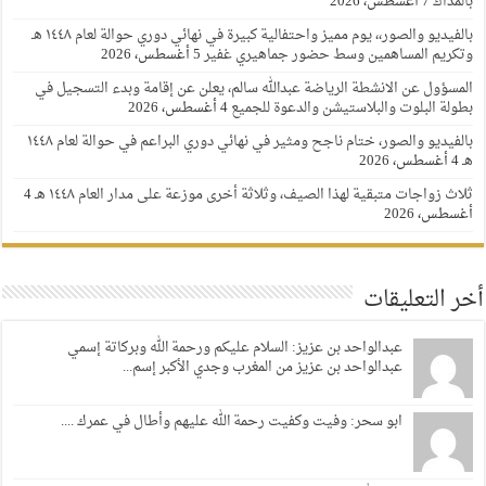
بالمداك
7 أغسطس، 2026
بالفيديو والصور،، يوم مميز واحتفالية كبيرة في نهائي دوري حوالة لعام ١٤٤٨ هـ
وتكريم المساهمين وسط حضور جماهيري غفير
5 أغسطس، 2026
المسؤول عن الانشطة الرياضة عبدالله سالم، يعلن عن إقامة وبدء التسجيل في
بطولة البلوت والبلاستيشن والدعوة للجميع
4 أغسطس، 2026
بالفيديو والصور، ختام ناجح ومثير في نهائي دوري البراعم في حوالة لعام ١٤٤٨
هـ
4 أغسطس، 2026
ثلاث زواجات متبقية لهذا الصيف، وثلاثة أخرى موزعة على مدار العام ١٤٤٨ هـ
4
أغسطس، 2026
أخر التعليقات
عبدالواحد بن عزيز: السلام عليكم ورحمة الله وبركاتة إسمي
عبدالواحد بن عزيز من المغرب وجدي الأكبر إسم...
ابو سحر: وفيت وكفيت رحمة الله عليهم وأطال في عمرك ....