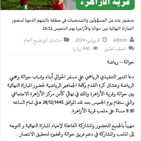
بحضور عدد من المسؤولين والشخصيات في منطقة بالشهم الدعوة لحضور
المباراة النهائية بين حوالة والأزاهرة يوم الخميس 28/12
admin
2 يوليو، 2024
منتدى المواضيع العام
اضف تعليق
640 زيارة
حوالة – رياضة
دعا المدير التنفيذي الرياضي علي مسفر الحوالي أبناء وشباب حوالة ومحبي
الرياضة وعشاق كرة القدم وكافة الجماهير الرياضية لحضور المباراة النهائية
بين حوالة وقرية الأزاهرة وذلك في نهائي كأس مركز الأزاهرة الاجتماعي
والتي ستقام يوم الخميس بعد غد الموافق 28/12/1445 هـ في تمام الساعه
9:30 مساءً على ملعب قرية الأزاهرة.
مهيباً بالجميع للحضور والمشاركة الفاعلة لإحياء المباراة النهائية و التوجه
إلى الملعب والمشاركة في دعم فريق حوالة وتحفيزه لتحقيق الانتصار .