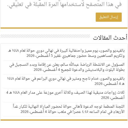
في هذا المتصفح لاستخدامها المرة المقبلة في تعليقي.
أحدث المقالات
بالفيديو والصور،، يوم مميز واحتفالية كبيرة في نهائي دوري حوالة لعام ١٤٤٨ هـ
وتكريم المساهمين وسط حضور جماهيري غفير
5 أغسطس، 2026
المسؤول عن الانشطة الرياضة عبدالله سالم، يعلن عن إقامة وبدء التسجيل في
بطولة البلوت والبلاستيشن والدعوة للجميع
4 أغسطس، 2026
بالفيديو والصور، ختام ناجح ومثير في نهائي دوري البراعم في حوالة لعام ١٤٤٨
هـ
4 أغسطس، 2026
ثلاث زواجات متبقية لهذا الصيف، وثلاثة أخرى موزعة على مدار العام ١٤٤٨ هـ
4
أغسطس، 2026
اللجنة المنظمة توجه الدعوة لأهالي حوالة لحضور المباراة النهائية للكبار غداً
الأربعاء في تمام الساعه ٤:٤٥ عصرا في ملعب حوالة
4 أغسطس، 2026