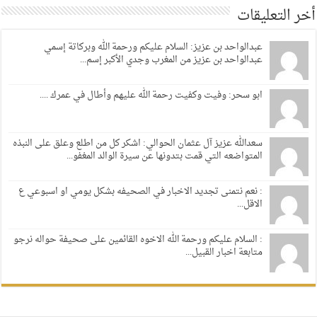
أخر التعليقات
عبدالواحد بن عزيز: السلام عليكم ورحمة الله وبركاتة إسمي
عبدالواحد بن عزيز من المغرب وجدي الأكبر إسم...
ابو سحر: وفيت وكفيت رحمة الله عليهم وأطال في عمرك ....
سعدالله عزيز آل عثمان الحوالي: اشكر كل من اطلع وعلق على النبذه
المتواضعه التي قمت بتدونها عن سيرة الوالد المغفو...
: نعم نتمنى تجديد الاخبار في الصحيفه بشكل يومي او اسبوعي ع
الاقل...
: السلام عليكم ورحمة الله الاخوه القائمين على صحيفة حواله نرجو
متابعة اخبار القبيل...