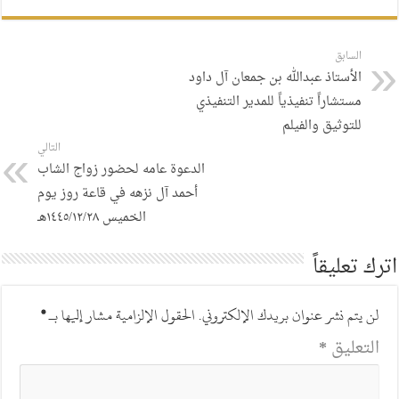
السابق
الأستاذ عبدالله بن جمعان آل داود
مستشاراً تنفيذياً للمدير التنفيذي
للتوثيق والفيلم
التالي
الدعوة عامه لحضور زواج الشاب
أحمد آل نزهه في قاعة روز يوم
الخميس ١٤٤٥/١٢/٢٨هـ
اترك تعليقاً
لن يتم نشر عنوان بريدك الإلكتروني.
الحقول الإلزامية مشار إليها بـ
*
التعليق
*