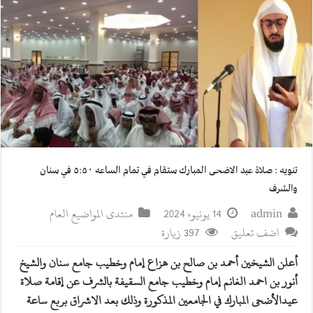
تنويه : صلاة عيد الاضحى المبارك ستقام في تمام الساعه ٥:٥٠ في سنان
والشرف
admin
14 يونيو، 2024
منتدى المواضيع العام
اضف تعليق
397 زيارة
أعلن ‎الشيخين أحمد بن صالح بن هزاع إمام وخطيب جامع سنان والشيخ
أنور بن احمد الغانم إمام وخطيب جامع السقيفة بالشرف عن إقامة صلاة
عيدالأضحى المبارك في الجامعين المذكورة وذلك بعد الاشراق بربع ساعة