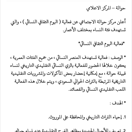
حوالة – المركز الاعلامي
أعلن مركز حوالة الاجتماعي عن فعالية ( اليوم الثقافي النسائي ) ، والتي
تستهدف فئة النساء بمختلف الأعمار.
*فعالية اليوم الثقافي النسائي*
* الوصف : فعالية تستهدف العنصر النسائي ، من جميع الفئات العمرية ،
يكون خلالها الحضور للفعالية بالزي النسائي التقليدي التاريخي لنساء
قبيلة حوالة ، مع إمكانية إحضار بعض المأكولات والمشروبات التقليدية
التاريخية المرتبطة بالتراث الحوالي السعودي ، ويتم خلال هذه الفعالية
اللعب التقليدي النسائي والقصائد.
* الهدف :
1. إحياء التراث التاريخي والمحافظة على الموروث.
2. تعريف للأجيال الجديدة بمظاهر الفرح التقليدية عند نساء حواله.