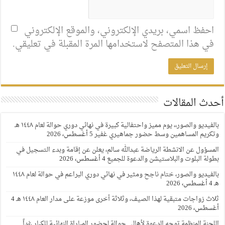
احفظ اسمي، بريدي الإلكتروني، والموقع الإلكتروني
في هذا المتصفح لاستخدامها المرة المقبلة في تعليقي.
أحدث المقالات
بالفيديو والصور،، يوم مميز واحتفالية كبيرة في نهائي دوري حوالة لعام ١٤٤٨ هـ
وتكريم المساهمين وسط حضور جماهيري غفير
5 أغسطس، 2026
المسؤول عن الانشطة الرياضة عبدالله سالم، يعلن عن إقامة وبدء التسجيل في
بطولة البلوت والبلاستيشن والدعوة للجميع
4 أغسطس، 2026
بالفيديو والصور، ختام ناجح ومثير في نهائي دوري البراعم في حوالة لعام ١٤٤٨
هـ
4 أغسطس، 2026
ثلاث زواجات متبقية لهذا الصيف، وثلاثة أخرى موزعة على مدار العام ١٤٤٨ هـ
4
أغسطس، 2026
اللجنة المنظمة توجه الدعوة لأهالي حوالة لحضور المباراة النهائية للكبار غداً