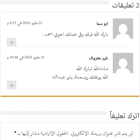
2 تعليقات
ابو سما
22 مايو، 2024 في 8:13 م
بارك الله فيك وفي عملك اخوي احمد..
رد
غير معروف
22 مايو، 2024 في 10:46 م
مشاءالله تبارك الله
الله يوفقك ويسعدك يابو عبدالله
رد
اترك تعليقاً
لن يتم نشر عنوان بريدك الإلكتروني.
الحقول الإلزامية مشار إليها بـ
*