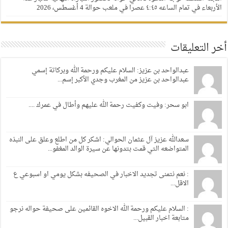
الأربعاء في تمام الساعه ٤:٤٥ عصرا في ملعب حوالة
4 أغسطس، 2026
أخر التعليقات
عبدالواحد بن عزيز: السلام عليكم ورحمة الله وبركاتة إسمي
عبدالواحد بن عزيز من المغرب وجدي الأكبر إسم...
ابو سحر: وفيت وكفيت رحمة الله عليهم وأطال في عمرك ....
سعدالله عزيز آل عثمان الحوالي: اشكر كل من اطلع وعلق على النبذه
المتواضعه التي قمت بتدونها عن سيرة الوالد المغفو...
: نعم نتمنى تجديد الاخبار في الصحيفه بشكل يومي او اسبوعي ع
الاقل...
: السلام عليكم ورحمة الله الاخوه القائمين على صحيفة حواله نرجو
متابعة اخبار القبيل...