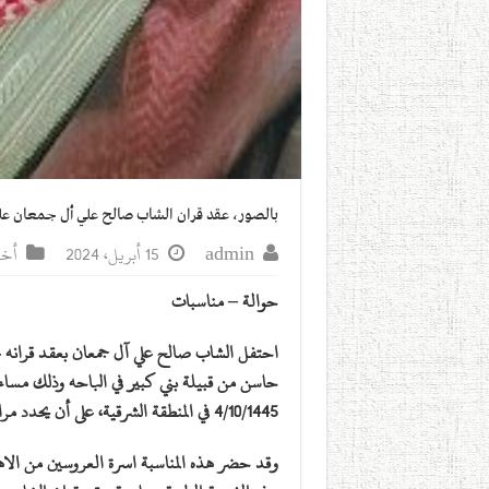
بالصور، عقد قران الشاب صالح علي أل جمعان عل
admin
15 أبريل، 2024
أخب
حوالة – مناسبات
احتفل الشاب صالح علي آل جمعان بعقد قرانه ع
حاسن من قبيلة بني كبير في الباحه وذلك مسا
4/10/1445 في المنطقة الشرقية، على أن يحدد مراسم الزواج لاحقاً.
وقد حضر هذه المناسبة اسرة العروسين من الا