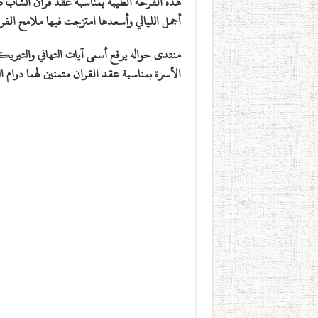
هذه الفرحة الطيبة بمناسبة عقد قران الشاب
أجمل الليالي وأسعدها امتزجت فيها ملامح الفر
منتدى حواله يرفع أسمى آيات التهاني والتبريك
الأسرة بمناسبة عقد القران متمنين لهما دوام ال