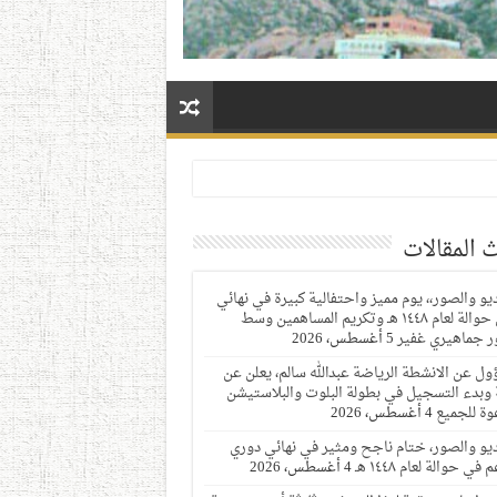
 المقالات
ديو والصور،، يوم مميز واحتفالية كبيرة في نهائي
دوري حوالة لعام ١٤٤٨ هـ وتكريم المساهمين وسط
 جماهيري غفير
5 أغسطس، 2026
ول عن الانشطة الرياضة عبدالله سالم، يعلن عن
 وبدء التسجيل في بطولة البلوت والبلاستيشن
وة للجميع
4 أغسطس، 2026
ديو والصور، ختام ناجح ومثير في نهائي دوري
 في حوالة لعام ١٤٤٨ هـ
4 أغسطس، 2026