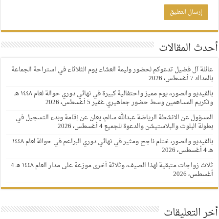
أحدث المقالات
عائلة آل فضيل تدعوكم لحضور وليمة العشاء يوم الثلاثاء في استراحة الجماعة
بالمداك
7 أغسطس، 2026
بالفيديو والصور،، يوم مميز واحتفالية كبيرة في نهائي دوري حوالة لعام ١٤٤٨ هـ
وتكريم المساهمين وسط حضور جماهيري غفير
5 أغسطس، 2026
المسؤول عن الانشطة الرياضة عبدالله سالم، يعلن عن إقامة وبدء التسجيل في
بطولة البلوت والبلاستيشن والدعوة للجميع
4 أغسطس، 2026
بالفيديو والصور، ختام ناجح ومثير في نهائي دوري البراعم في حوالة لعام ١٤٤٨
هـ
4 أغسطس، 2026
ثلاث زواجات متبقية لهذا الصيف، وثلاثة أخرى موزعة على مدار العام ١٤٤٨ هـ
4
أغسطس، 2026
أخر التعليقات