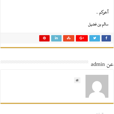
أخوكم ..
سالم بن فضيل
عن admin