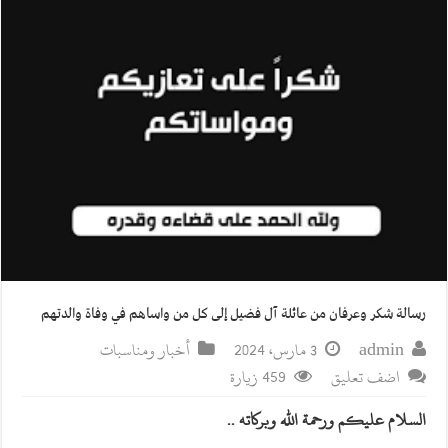
رسالة شكر وعرفان من عائلة آل فضيل إلى كل من واساهم في وفاة والدتهم
admin
3 مارس، 2024
أخبار ومناسبات
اضف تعليق
459 زيارة
السلام عليكم ورحمة الله وبركاته ..