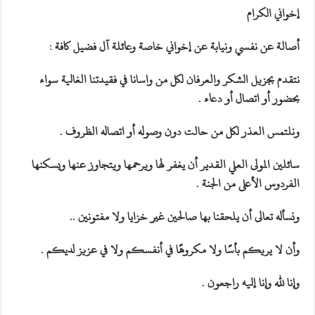
إخواني الكرام
أصالة عن نفسي ونيابة عن إخواني خاصة وعائلة آل فضيل كافة :
نتقدم بجزيل الشكر والعرفان لكل من واسانا في فقيدتنا الغالية سواء
بحضور أو اتصال أو دعاء .
ونلتمس العذر لكل من حالت دون وصوله أو اتصاله الظروف .
سائلين المولى العلي القدير أن يغفر لها ويرحمها ويتجاوز عنها ويسكنها
الفردوس الأعلى من الجنة .
ونسأله تعالى أن يلحقنا بها صالحين غير خزايا ولا مفتونين ..
وأن لا يريكم بأسًا ولا مكروهًا في أنفسكم ولا في عزيز لديكم .
وإنا لله وإنا إليه راجعون .